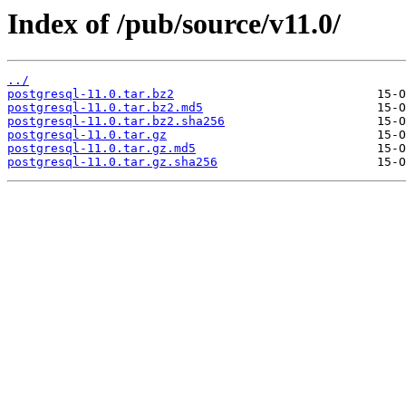
Index of /pub/source/v11.0/
../
postgresql-11.0.tar.bz2
postgresql-11.0.tar.bz2.md5
postgresql-11.0.tar.bz2.sha256
postgresql-11.0.tar.gz
postgresql-11.0.tar.gz.md5
postgresql-11.0.tar.gz.sha256