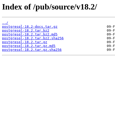
Index of /pub/source/v18.2/
../
postgresql-18.2-docs.tar.gz
postgresql-18.2.tar.bz2
postgresql-18.2.tar.bz2.md5
postgresql-18.2.tar.bz2.sha256
postgresql-18.2.tar.gz
postgresql-18.2.tar.gz.md5
postgresql-18.2.tar.gz.sha256