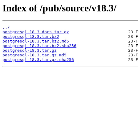
Index of /pub/source/v18.3/
../
postgresql-18.3-docs.tar.gz
postgresql-18.3.tar.bz2
postgresql-18.3.tar.bz2.md5
postgresql-18.3.tar.bz2.sha256
postgresql-18.3.tar.gz
postgresql-18.3.tar.gz.md5
postgresql-18.3.tar.gz.sha256