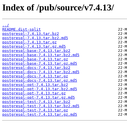
Index of /pub/source/v7.4.13/
../
README.dist-split
postgresql-7.4.13.tar.bz2
postgresql-7.4.13.tar.bz2.md5
postgresql-7.4.13.tar.gz
postgresql-7.4.13.tar.gz.md5
postgresql-base-7.4.13.tar.bz2
postgresql-base-7.4.13.tar.bz2.md5
postgresql-base-7.4.13.tar.gz
postgresql-base-7.4.13.tar.gz.md5
postgresql-docs-7.4.13.tar.bz2
postgresql-docs-7.4.13.tar.bz2.md5
postgresql-docs-7.4.13.tar.gz
postgresql-docs-7.4.13.tar.gz.md5
postgresql-opt-7.4.13.tar.bz2
postgresql-opt-7.4.13.tar.bz2.md5
postgresql-opt-7.4.13.tar.gz
postgresql-opt-7.4.13.tar.gz.md5
postgresql-test-7.4.13.tar.bz2
postgresql-test-7.4.13.tar.bz2.md5
postgresql-test-7.4.13.tar.gz
postgresql-test-7.4.13.tar.gz.md5