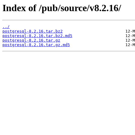
Index of /pub/source/v8.2.16/
../
postgresql-8.2.16.tar.bz2
postgresql-8.2.16.tar.bz2.md5
postgresql-8.2.16.tar.gz
postgresql-8.2.16.tar.gz.md5