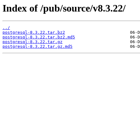
Index of /pub/source/v8.3.22/
../
postgresql-8.3.22.tar.bz2
postgresql-8.3.22.tar.bz2.md5
postgresql-8.3.22.tar.gz
postgresql-8.3.22.tar.gz.md5