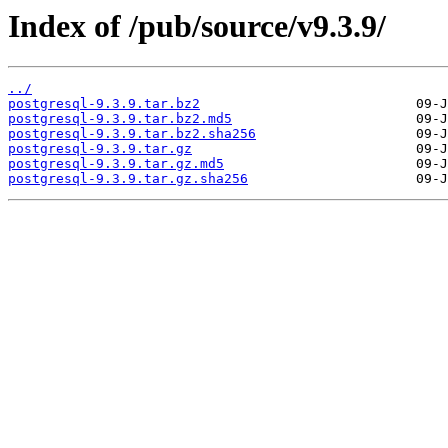
Index of /pub/source/v9.3.9/
../
postgresql-9.3.9.tar.bz2
postgresql-9.3.9.tar.bz2.md5
postgresql-9.3.9.tar.bz2.sha256
postgresql-9.3.9.tar.gz
postgresql-9.3.9.tar.gz.md5
postgresql-9.3.9.tar.gz.sha256